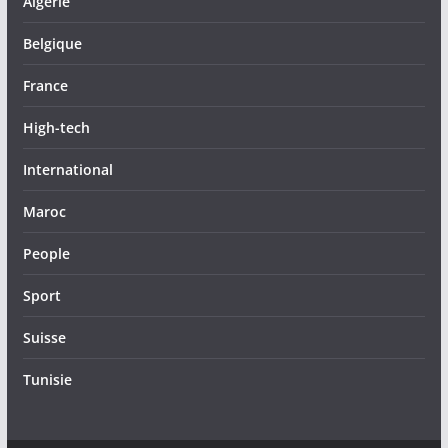
Algérie
Belgique
France
High-tech
International
Maroc
People
Sport
Suisse
Tunisie