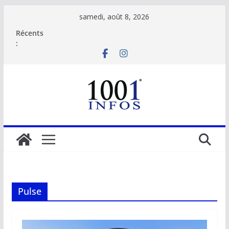
Passer
samedi, août 8, 2026
au
Récents
contenu
:
Pulse