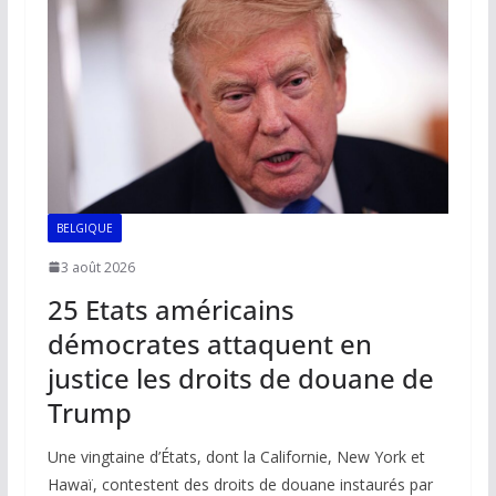
o
p
n
n
k
p
k
BELGIQUE
3 août 2026
25 Etats américains
démocrates attaquent en
justice les droits de douane de
Trump
Une vingtaine d’États, dont la Californie, New York et
Hawaï, contestent des droits de douane instaurés par