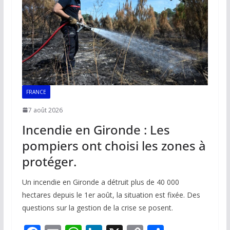
k
p
k
FRANCE
7 août 2026
Incendie en Gironde : Les
pompiers ont choisi les zones à
protéger.
Un incendie en Gironde a détruit plus de 40 000
hectares depuis le 1er août, la situation est fixée. Des
questions sur la gestion de la crise se posent.