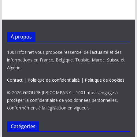
k
p
k
À propos
1001infos.net vous propose l’essentiel de l’actualité et des
informations en France, Belgique, Tunisie, Maroc, Suisse et
Algérie.
Contact
|
Politique de confidentialité
|
Politique de cookies
© 2026 GROUPE JLB COMPANY – 1001infos s’engage à
protéger la confidentialité de vos données personnelles,
conformément à la législation en vigueur.
Catégories