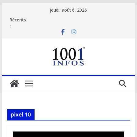
Passer
jeudi, août 6, 2026
au
Récents
contenu
:
pixel 10