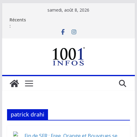
Passer
samedi, août 8, 2026
au
Récents
contenu
:
patrick drahi