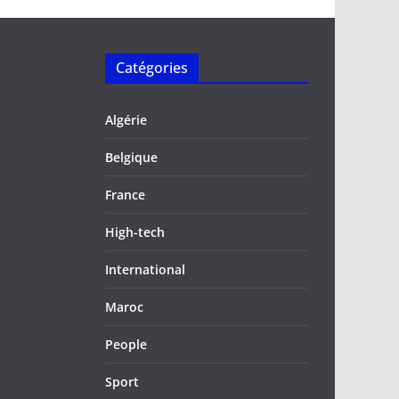
Catégories
Algérie
Belgique
France
High-tech
International
Maroc
People
Sport