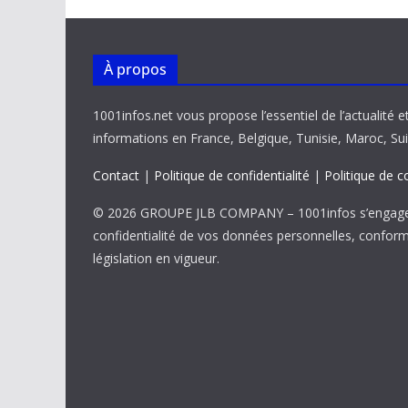
À propos
1001infos.net vous propose l’essentiel de l’actualité e
informations en France, Belgique, Tunisie, Maroc, Sui
Contact
|
Politique de confidentialité
|
Politique de c
© 2026 GROUPE JLB COMPANY – 1001infos s’engage 
confidentialité de vos données personnelles, confor
législation en vigueur.