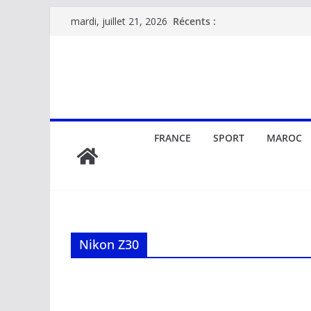
Passer
Récents :
mardi, juillet 21, 2026
au
contenu
FRANCE
SPORT
MAROC
Nikon Z30