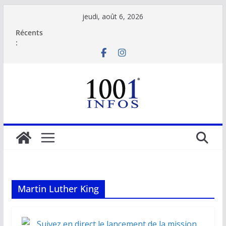
Passer
jeudi, août 6, 2026
au
Récents
contenu
:
Martin Luther King