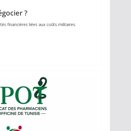
égocier ?
és financières liées aux coûts militaires.