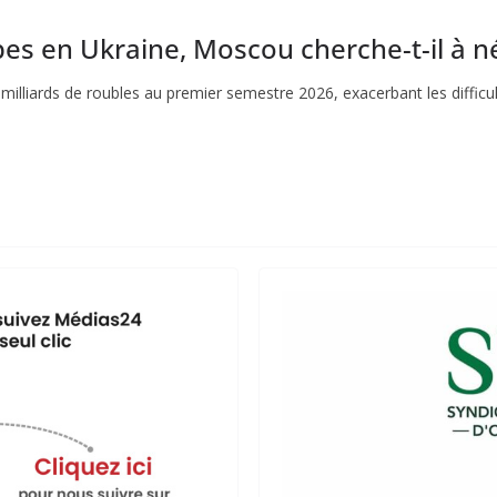
ppes en Ukraine, Moscou cherche-t-il à n
milliards de roubles au premier semestre 2026, exacerbant les difficult