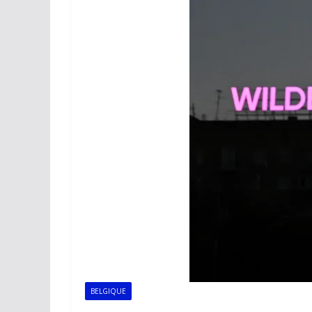
BELGIQUE