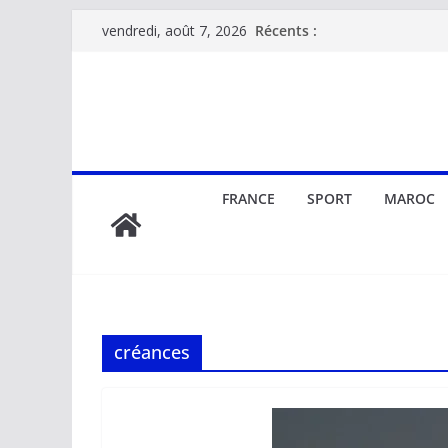
Passer
Récents :
vendredi, août 7, 2026
au
contenu
FRANCE
SPORT
MAROC
créances