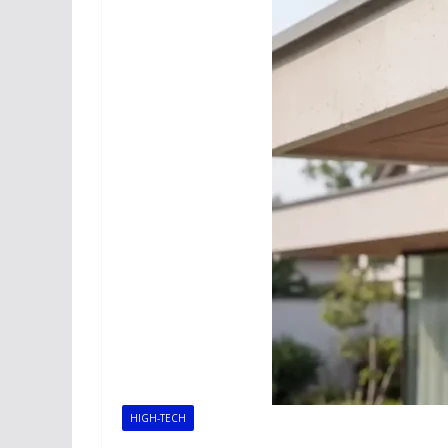
HIGH-TECH