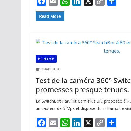
F
E
W
Li
X
C
P
ac
m
h
n
o
ar
e
ai
at
k
p
ta
Read More
b
l
s
e
y
g
o
A
dI
Li
er
o
p
n
n
k
p
k
HIGH-TECH
18 avril 2026
Test de la caméra 360° Switc
promesses presque tenues.
La SwitchBot Pan/Tilt Cam Plus 3K, proposée à 79
un capteur de 5 Mpx et dispose d’un champ de vis
F
E
W
Li
X
C
P