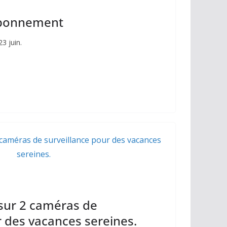
 abonnement
3 juin.
 sur 2 caméras de
r des vacances sereines.