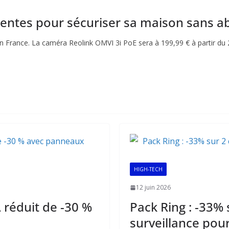
igentes pour sécuriser sa maison sans
 France. La caméra Reolink OMVI 3i PoE sera à 199,99 € à partir du 2
HIGH-TECH
12 juin 2026
 réduit de -30 %
Pack Ring : -33%
surveillance pou