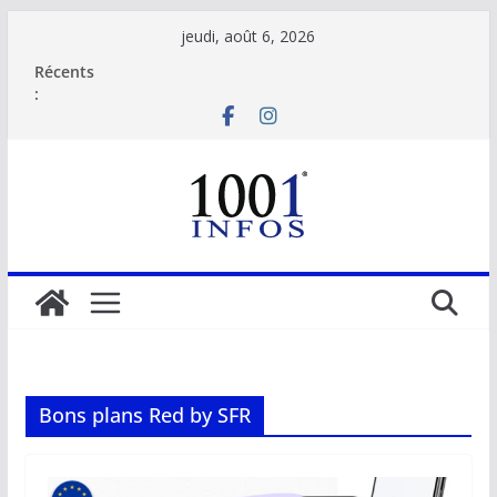
Passer
jeudi, août 6, 2026
au
Récents
contenu
:
Bons plans Red by SFR