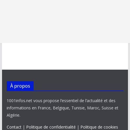
À propos
1001infos.net vous propose l’essentiel de l’actualité et des
informations en France, Belgique, Tunisie, Maroc, Suisse et
Algérie.
Contact
|
Politique de confidentialité
|
Politique de cookies