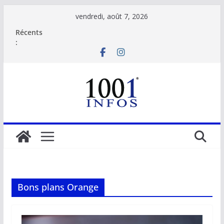
Passer
vendredi, août 7, 2026
au
Récents
contenu
:
Bons plans Orange