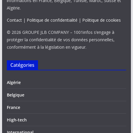
informations en France, Belgique, Tunisie, Maroc, Suisse et
Algérie.
Contact
|
Politique de confidentialité
|
Politique de cookies
© 2026 GROUPE JLB COMPANY – 1001infos s’engage à
protéger la confidentialité de vos données personnelles,
conformément à la législation en vigueur.
Catégories
Algérie
Belgique
France
High-tech
International