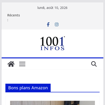
Passer
lundi, août 10, 2026
au
Récents
contenu
:
Bons plans Amazon