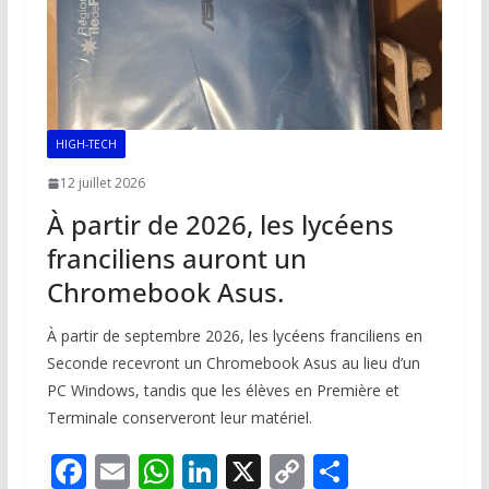
HIGH-TECH
12 juillet 2026
À partir de 2026, les lycéens
franciliens auront un
Chromebook Asus.
À partir de septembre 2026, les lycéens franciliens en
Seconde recevront un Chromebook Asus au lieu d’un
PC Windows, tandis que les élèves en Première et
Terminale conserveront leur matériel.
F
E
W
Li
X
C
P