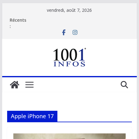
Passer
vendredi, août 7, 2026
au
Récents
contenu
:
Apple iPhone 17