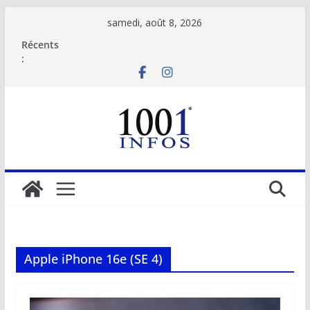
Passer
samedi, août 8, 2026
au
Récents
contenu
:
Apple iPhone 16e (SE 4)