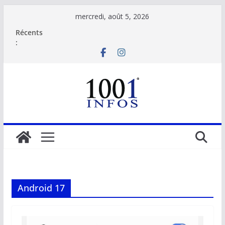
Passer
mercredi, août 5, 2026
au
Récents
contenu
:
Android 17