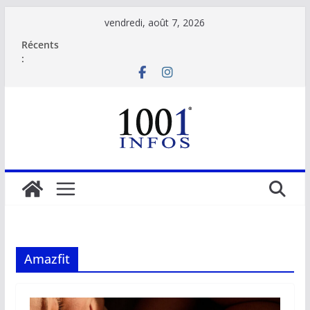
Passer
vendredi, août 7, 2026
au
Récents
contenu
:
Amazfit