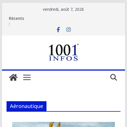
Passer
vendredi, août 7, 2026
au
Récents
contenu
:
Aéronautique