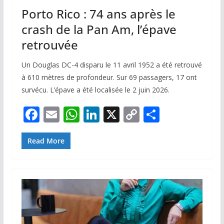
Porto Rico : 74 ans après le
crash de la Pan Am, l’épave
retrouvée
Un Douglas DC-4 disparu le 11 avril 1952 a été retrouvé
à 610 mètres de profondeur. Sur 69 passagers, 17 ont
survécu. L’épave a été localisée le 2 juin 2026.
F
E
W
Li
X
C
P
ac
m
h
n
o
ar
e
ai
at
k
p
ta
Read More
b
l
s
e
y
g
o
A
dI
Li
er
o
p
n
n
k
p
k