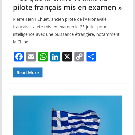
pilote français mis en examen »
Pierre-Henri Chuet, ancien pilote de l’Aéronavale
française, a été mis en examen le 23 juillet pour
intelligence avec une puissance étrangère, notamment
la Chine.
F
E
W
Li
X
C
P
ac
m
h
n
o
ar
e
ai
at
k
p
ta
Read More
b
l
s
e
y
g
o
A
dI
Li
er
o
p
n
n
k
p
k