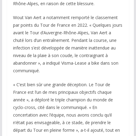
Rhône-Alpes, en raison de cette blessure.
Wout Van Aert a notamment remporté le classement
par points du Tour de France en 2022. « Quelques jours
avant le Tour d’Auvergne-Rhône-Alpes, Van Aert a
chuté lors d’un entraînement. Pendant la course, une
infection s’est développée de manière inattendue au
niveau de la plaie à son coude, le contraignant à
abandonner », a indiqué Visma-Lease a bike dans son
communiqué.
« C’est bien sûr une grande déception. Le Tour de
France est l’un de mes principaux objectifs chaque
année », a déploré le triple champion du monde de
cyclo-cross, cité dans le communiqué. « En
concertation avec l’équipe, nous avons conclu qu’il
n’était pas envisageable, à ce stade, de prendre le
départ du Tour en pleine forme », a-t-il ajouté, tout en