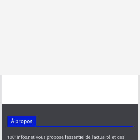
À propos
1001infos.net vous propose l’essentiel de l’actualité et des