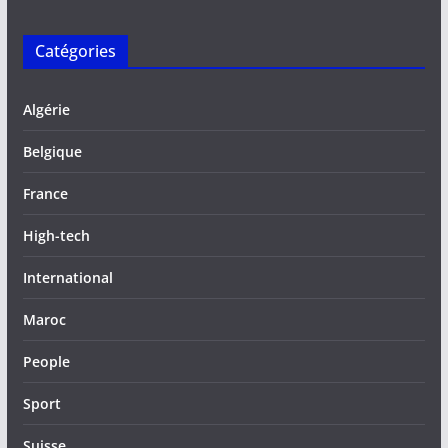
Catégories
Algérie
Belgique
France
High-tech
International
Maroc
People
Sport
Suisse