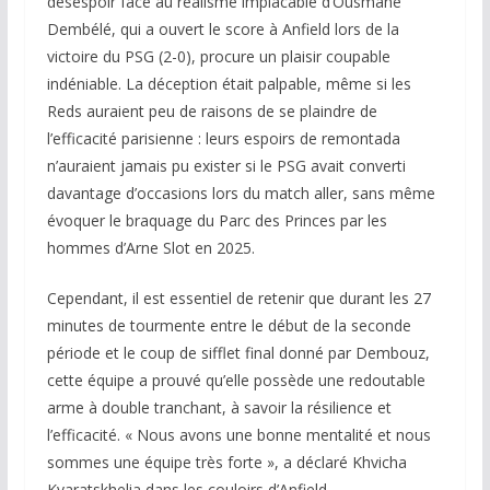
désespoir face au réalisme implacable d’Ousmane
Dembélé, qui a ouvert le score à Anfield lors de la
victoire du PSG (2-0), procure un plaisir coupable
indéniable. La déception était palpable, même si les
Reds auraient peu de raisons de se plaindre de
l’efficacité parisienne : leurs espoirs de remontada
n’auraient jamais pu exister si le PSG avait converti
davantage d’occasions lors du match aller, sans même
évoquer le braquage du Parc des Princes par les
hommes d’Arne Slot en 2025.
Cependant, il est essentiel de retenir que durant les 27
minutes de tourmente entre le début de la seconde
période et le coup de sifflet final donné par Dembouz,
cette équipe a prouvé qu’elle possède une redoutable
arme à double tranchant, à savoir la résilience et
l’efficacité. « Nous avons une bonne mentalité et nous
sommes une équipe très forte », a déclaré Khvicha
Kvaratskhelia dans les couloirs d’Anfield.