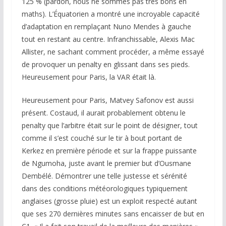
125 % (pardon, nous ne sommes pas très bons en
maths). L’Équatorien a montré une incroyable capacité
d’adaptation en remplaçant Nuno Mendes à gauche
tout en restant au centre. Infranchissable, Alexis Mac
Allister, ne sachant comment procéder, a même essayé
de provoquer un penalty en glissant dans ses pieds.
Heureusement pour Paris, la VAR était là.
Heureusement pour Paris, Matvey Safonov est aussi
présent. Costaud, il aurait probablement obtenu le
penalty que l’arbitre était sur le point de désigner, tout
comme il s’est couché sur le tir à bout portant de
Kerkez en première période et sur la frappe puissante
de Ngumoha, juste avant le premier but d’Ousmane
Dembélé. Démontrer une telle justesse et sérénité
dans des conditions météorologiques typiquement
anglaises (grosse pluie) est un exploit respecté autant
que ses 270 dernières minutes sans encaisser de but en