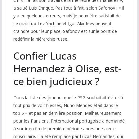
C1. « Il a fait son travail de la meilleure des manières »,
a salué Luis Enrique. Pas tout à fait, selon Safonov : « Il
y a eu quelques erreurs, mais je peux être satisfait de
ce match. » Lev Yachine et Igor Akinfeev peuvent
craindre pour leur place, Safonov est sur le point de
redéfinir la hiérarchie russe.
Confier Lucas
Hernandez à Olise, est-
ce bien judicieux ?
Dans la liste des joueurs que le PSG souhaitait éviter à
tout prix de voir blessés, Nuno Mendes était dans le
top 5 – et pas en dernière position. Malheureusement
pour les Parisiens, l’international portugoise a demandé
à sortir en fin de première période après une alerte
musculaire. Il a été remplacé par Lucas Hernandez, qui