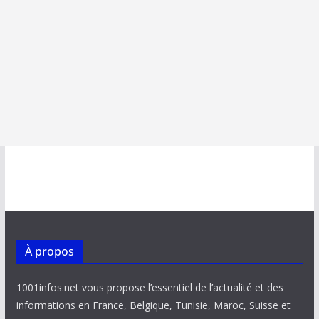
À propos
1001infos.net vous propose l’essentiel de l’actualité et des
informations en France, Belgique, Tunisie, Maroc, Suisse et