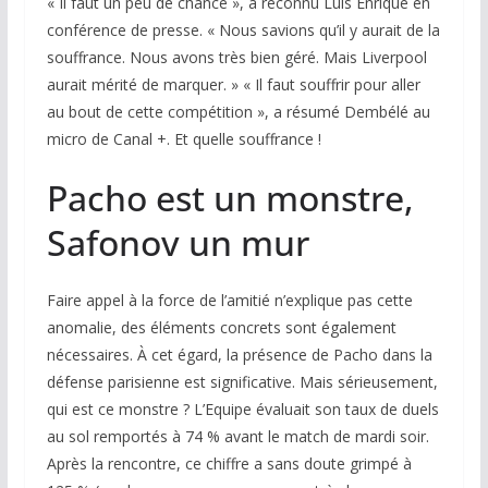
« Il faut un peu de chance », a reconnu Luis Enrique en
conférence de presse. « Nous savions qu’il y aurait de la
souffrance. Nous avons très bien géré. Mais Liverpool
aurait mérité de marquer. » « Il faut souffrir pour aller
au bout de cette compétition », a résumé Dembélé au
micro de Canal +. Et quelle souffrance !
Pacho est un monstre,
Safonov un mur
Faire appel à la force de l’amitié n’explique pas cette
anomalie, des éléments concrets sont également
nécessaires. À cet égard, la présence de Pacho dans la
défense parisienne est significative. Mais sérieusement,
qui est ce monstre ?
L’Equipe
évaluait son taux de duels
au sol remportés à 74 % avant le match de mardi soir.
Après la rencontre, ce chiffre a sans doute grimpé à