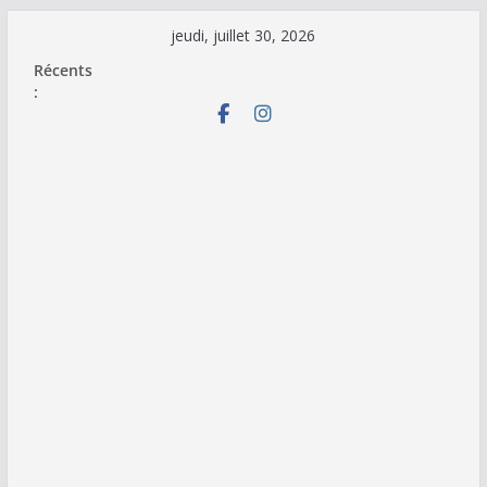
Passer
jeudi, juillet 30, 2026
au
Récents
contenu
: