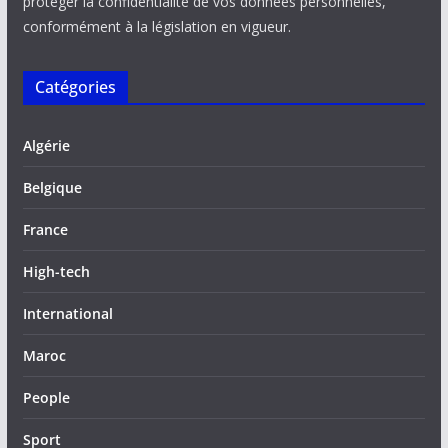
protéger la confidentialité de vos données personnelles,
conformément à la législation en vigueur.
Catégories
Algérie
Belgique
France
High-tech
International
Maroc
People
Sport