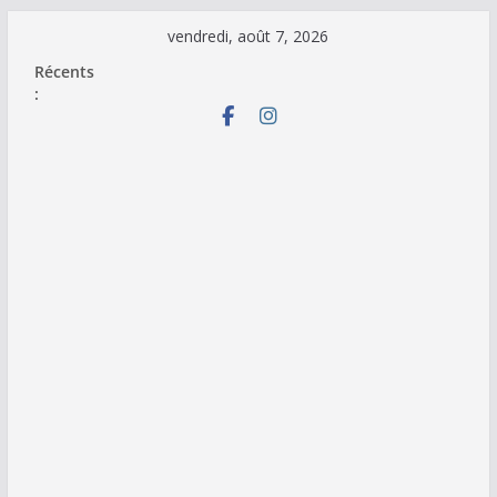
Passer
vendredi, août 7, 2026
au
Récents
contenu
: