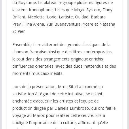
du Royaume. Le plateau regroupe plusieurs figures de
la scène francophone, telles que Magic System, Dany
Brillant, Nicoletta, Lorie, Lartiste, Ouidad, Barbara
Pravi, Tina Arena, Yuri Buenaventura, Ycare et Natasha
St-Pier.
Ensemble, ils revisiteront des grands classiques de la
chanson française ainsi que des titres contemporains,
le tout dans des arrangements originaux enrichis
d’influences orientales, avec des duos inattendus et des
moments musicaux inédits.
Lors de la présentation, Mme Sitaïl a exprimé sa
satisfaction à l’égard de cette initiative, se disant
enchantée d’accueillir les artistes et l’équipe de
production dirigée par Daniela Lumbroso, qui ont fait le
voyage au Maroc pour réaliser cette œuvre. Elle a
souligné l’importance de la culture, affirmant qu’elle