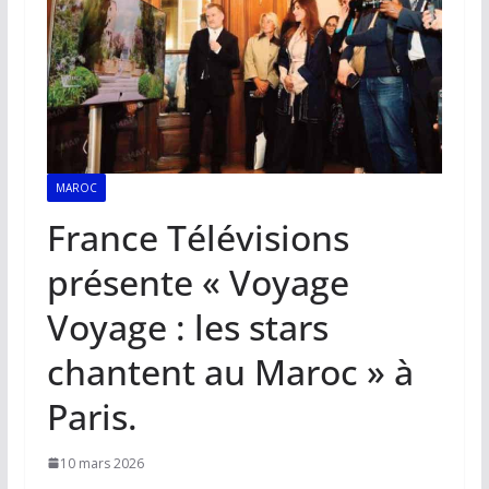
MAROC
France Télévisions
présente « Voyage
Voyage : les stars
chantent au Maroc » à
Paris.
10 mars 2026