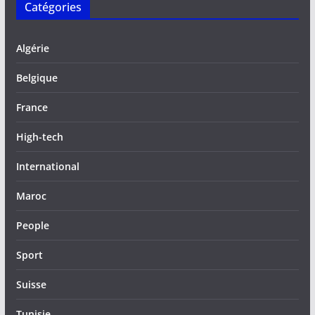
Catégories
Algérie
Belgique
France
High-tech
International
Maroc
People
Sport
Suisse
Tunisie