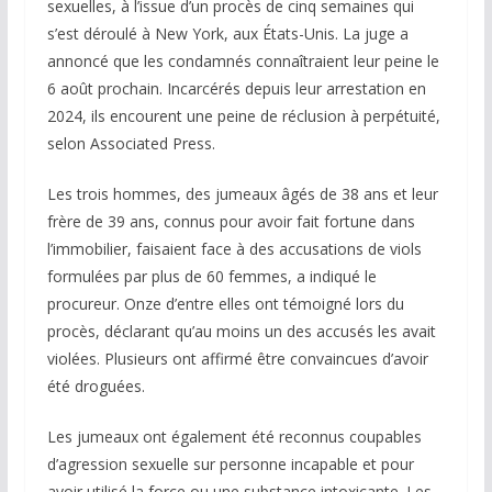
sexuelles, à l’issue d’un procès de cinq semaines qui
s’est déroulé à New York, aux États-Unis. La juge a
annoncé que les condamnés connaîtraient leur peine le
6 août prochain. Incarcérés depuis leur arrestation en
2024, ils encourent une peine de réclusion à perpétuité,
selon Associated Press.
Les trois hommes, des jumeaux âgés de 38 ans et leur
frère de 39 ans, connus pour avoir fait fortune dans
l’immobilier, faisaient face à des accusations de viols
formulées par plus de 60 femmes, a indiqué le
procureur. Onze d’entre elles ont témoigné lors du
procès, déclarant qu’au moins un des accusés les avait
violées. Plusieurs ont affirmé être convaincues d’avoir
été droguées.
Les jumeaux ont également été reconnus coupables
d’agression sexuelle sur personne incapable et pour
avoir utilisé la force ou une substance intoxicante. Les