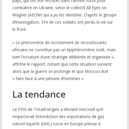
pays, qui ont été recrutés dans l’armée russe pour
combattre en Ukraine, selon le collectif All Eyes on
Wagner (AEOW) qui a pu les identifier. D’après le groupe
d’investigation, 316 de ces soldats ont perdu la vie sur
le front.
« Le phénomène de recrutement de ressortissants
africains ne constitue pas un épiphénomène isolé, mais
bien l’ossature d’une stratégie délibérée et organisée »,
affirme le rapport, notant que cette situation survient
alors que la guerre se prolonge et que Moscou doit
« faire face à une pénurie d’hommes ».
La tendance
Le PDG de TotalEnergies a déclaré mercredi qu’il
respecterait l’interdiction des importations de gaz
naturel liquéfié (GNL) russe en Europe prévue à