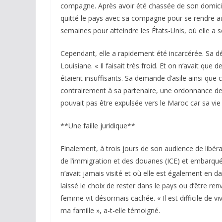
compagne. Après avoir été chassée de son domicile,
quitté le pays avec sa compagne pour se rendre au 
semaines pour atteindre les États-Unis, où elle a soll
Cependant, elle a rapidement été incarcérée. Sa dé
Louisiane. « Il faisait très froid. Et on n’avait que 
étaient insuffisants. Sa demande d’asile ainsi que 
contrairement à sa partenaire, une ordonnance de p
pouvait pas être expulsée vers le Maroc car sa vie 
**Une faille juridique**
Finalement, à trois jours de son audience de libér
de l’immigration et des douanes (ICE) et embarqu
n’avait jamais visité et où elle est également en da
laissé le choix de rester dans le pays ou d’être ren
femme vit désormais cachée. « Il est difficile de vi
ma famille », a-t-elle témoigné.