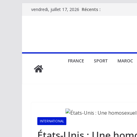
Passer
Récents :
vendredi, juillet 17, 2026
au
contenu
FRANCE
SPORT
MAROC
INTERNATIONAL
États-Unis : Une homo