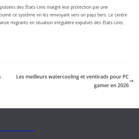
pulsées des États-Unis malgré leur protection par une
ourné ce système en les renvoyant vers un pays tiers. Le centre
nze migrants en situation irrégulière expulsés des États-Unis.
s
Les meilleurs watercooling et ventirads pour PC
gamer en 2026