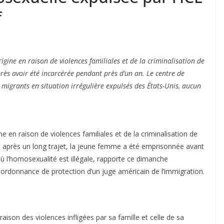
f
igine en raison de violences familiales et de la criminalisation de
rès avoir été incarcérée pendant près d’un an. Le centre de
migrants en situation irrégulière expulsés des États-Unis, aucun
 en raison de violences familiales et de la criminalisation de
5 après un long trajet, la jeune femme a été emprisonnée avant
ù l’homosexualité est illégale, rapporte ce dimanche
e ordonnance de protection d’un juge américain de l’immigration.
aison des violences infligées par sa famille et celle de sa