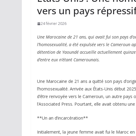
vers un pays répressi
24 février 2026
Une Marocaine de 21 ans, qui avait fui son pays d’or
l’homosexualité, a été expulsée vers le Cameroun ap
détention de Yaoundé accueille actuellement quinze 
d’entre eux n’étant Camerounais.
Une Marocaine de 21 ans a quitté son pays d’origine
l’homosexualité. Arrivée aux États-Unis début 202
d’être renvoyée vers le Cameroun, un autre pays o
l’Associated Press. Pourtant, elle avait obtenu un
**Un an d’incarcération**
Initialement, la jeune femme avait fui le Maroc en r