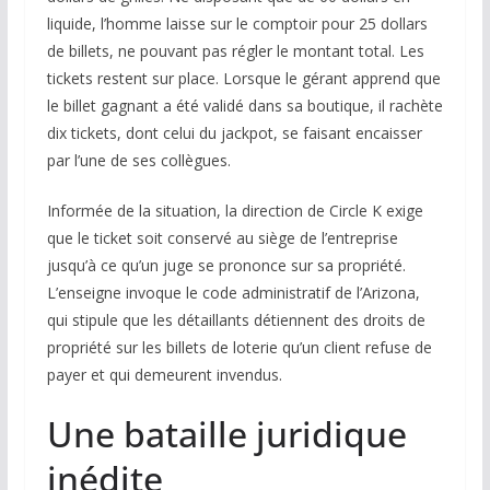
liquide, l’homme laisse sur le comptoir pour 25 dollars
de billets, ne pouvant pas régler le montant total. Les
tickets restent sur place. Lorsque le gérant apprend que
le billet gagnant a été validé dans sa boutique, il rachète
dix tickets, dont celui du jackpot, se faisant encaisser
par l’une de ses collègues.
Informée de la situation, la direction de Circle K exige
que le ticket soit conservé au siège de l’entreprise
jusqu’à ce qu’un juge se prononce sur sa propriété.
L’enseigne invoque le code administratif de l’Arizona,
qui stipule que les détaillants détiennent des droits de
propriété sur les billets de loterie qu’un client refuse de
payer et qui demeurent invendus.
Une bataille juridique
inédite