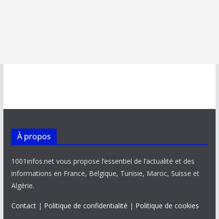
À propos
1001infos.net vous propose l’essentiel de l’actualité et des
informations en France, Belgique, Tunisie, Maroc, Suisse et
Algérie.
Contact
|
Politique de confidentialité
|
Politique de cookies