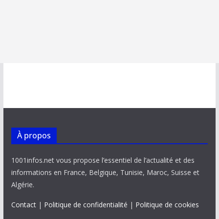
À propos
1001infos.net vous propose l’essentiel de l’actualité et des
informations en France, Belgique, Tunisie, Maroc, Suisse et
Algérie.
Contact
|
Politique de confidentialité
|
Politique de cookies