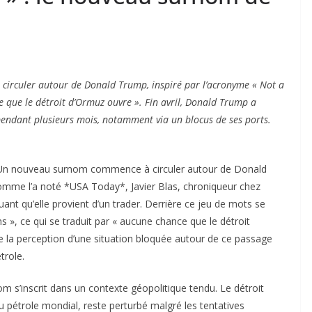
irculer autour de Donald Trump, inspiré par l’acronyme « Not a
 que le détroit d’Ormuz ouvre ». Fin avril, Donald Trump a
n pendant plusieurs mois, notamment via un blocus de ses ports.
 Un nouveau surnom commence à circuler autour de Donald
Comme l’a noté *USA Today*, Javier Blas, chroniqueur chez
ant qu’elle provient d’un trader. Derrière ce jeu de mots se
, ce qui se traduit par « aucune chance que le détroit
 la perception d’une situation bloquée autour de ce passage
trole.
m s’inscrit dans un contexte géopolitique tendu. Le détroit
u pétrole mondial, reste perturbé malgré les tentatives