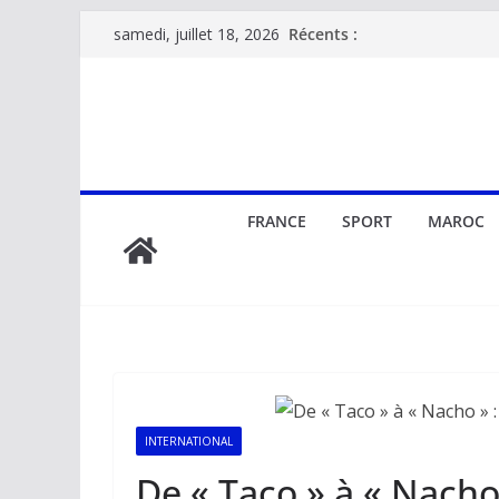
Passer
Récents :
samedi, juillet 18, 2026
au
contenu
FRANCE
SPORT
MAROC
INTERNATIONAL
De « Taco » à « Nach