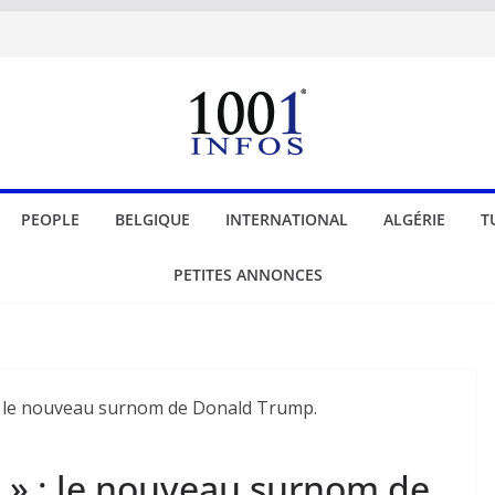
PEOPLE
BELGIQUE
INTERNATIONAL
ALGÉRIE
T
PETITES ANNONCES
o » : le nouveau surnom de