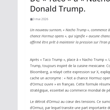
Donald Trump.
3 mai 2026
Un nouveau surnom, « Nacho Trump », commence à c
chance Hormuz opens », qui signifie « aucune chance
affirmé être prêt à maintenir la pression sur l’Ira
Après « Taco Trump », place à « Nacho Trump ».
Trump, toujours inspiré de la cuisine mexicaine. 
Bloomberg, a relayé cette expression sur X, expliqu
cache un acronyme : « Not a chance Hormuz opens »
d’Ormuz ouvre » en français. Cette formule résume
stratégique, essentiel au commerce mondial de pé
Le détroit d’Ormuz au cœur des tensions. Ce surno
d’Ormuz, par lequel transite une part importante d