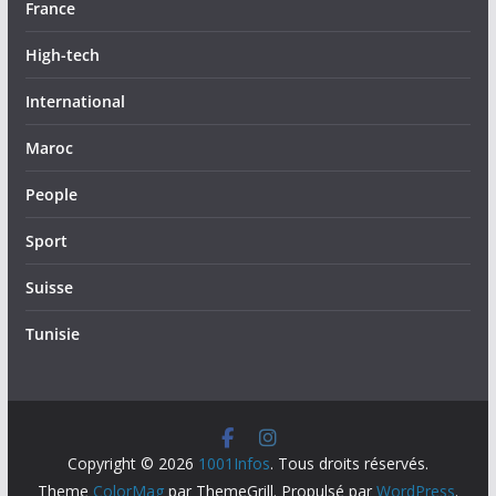
France
High-tech
International
Maroc
People
Sport
Suisse
Tunisie
Copyright © 2026
1001Infos
. Tous droits réservés.
Theme
ColorMag
par ThemeGrill. Propulsé par
WordPress
.