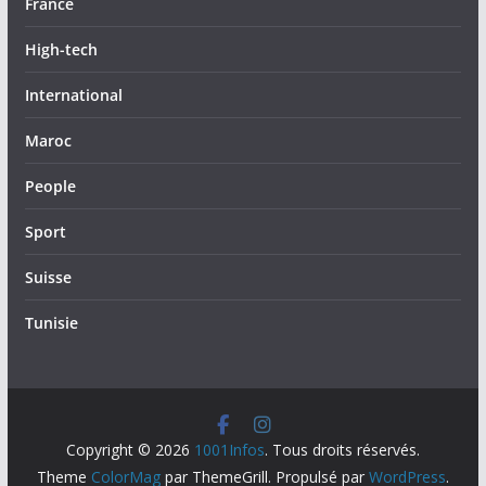
France
High-tech
International
Maroc
People
Sport
Suisse
Tunisie
Copyright © 2026
1001Infos
. Tous droits réservés.
Theme
ColorMag
par ThemeGrill. Propulsé par
WordPress
.