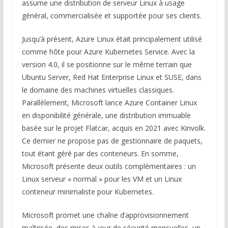
assume une distribution de serveur Linux à usage
général, commercialisée et supportée pour ses clients.
Jusqu’à présent, Azure Linux était principalement utilisé
comme hôte pour Azure Kubernetes Service. Avec la
version 4.0, il se positionne sur le même terrain que
Ubuntu Server, Red Hat Enterprise Linux et SUSE, dans
le domaine des machines virtuelles classiques.
Parallèlement, Microsoft lance Azure Container Linux
en disponibilité générale, une distribution immuable
basée sur le projet Flatcar, acquis en 2021 avec Kinvolk.
Ce dernier ne propose pas de gestionnaire de paquets,
tout étant géré par des conteneurs. En somme,
Microsoft présente deux outils complémentaires : un
Linux serveur « normal » pour les VM et un Linux
conteneur minimaliste pour Kubernetes.
Microsoft promet une chaîne d’approvisionnement
maîtrisée, des mises à jour de sécurité mensuelles, un