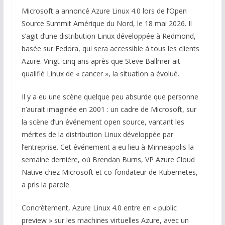
Microsoft a annoncé Azure Linux 4.0 lors de l’Open
Source Summit Amérique du Nord, le 18 mai 2026. Il
s’agit d’une distribution Linux développée à Redmond,
basée sur Fedora, qui sera accessible à tous les clients
Azure. Vingt-cinq ans après que Steve Ballmer ait
qualifié Linux de « cancer », la situation a évolué.
Il y a eu une scène quelque peu absurde que personne
n’aurait imaginée en 2001 : un cadre de Microsoft, sur
la scène d’un événement open source, vantant les
mérites de la distribution Linux développée par
l’entreprise. Cet événement a eu lieu à Minneapolis la
semaine dernière, où Brendan Burns, VP Azure Cloud
Native chez Microsoft et co-fondateur de Kubernetes,
a pris la parole.
Concrètement, Azure Linux 4.0 entre en « public
preview » sur les machines virtuelles Azure, avec un