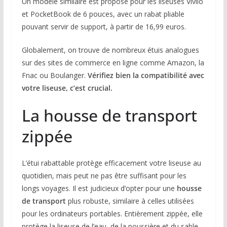
Un modèle similaire est proposé pour les liseuses Vivlio
et PocketBook de 6 pouces, avec un rabat pliable
pouvant servir de support, à partir de 16,99 euros.
Globalement, on trouve de nombreux étuis analogues
sur des sites de commerce en ligne comme Amazon, la
Fnac ou Boulanger.
Vérifiez bien la compatibilité avec
votre liseuse, c’est crucial.
La housse de transport
zippée
L’étui rabattable protège efficacement votre liseuse au
quotidien, mais peut ne pas être suffisant pour les
longs voyages. Il est judicieux d’opter pour une
housse
de transport
plus robuste, similaire à celles utilisées
pour les ordinateurs portables. Entièrement zippée, elle
protège la liseuse de l’eau, de la poussière et du sable.