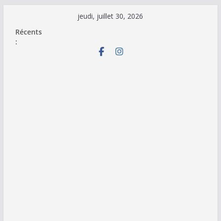
Passer
jeudi, juillet 30, 2026
au
Récents
contenu
: