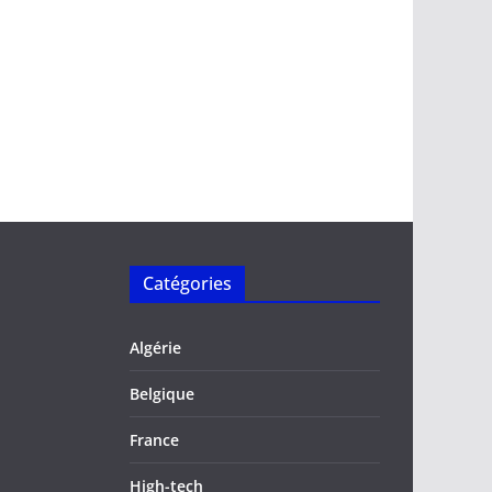
Catégories
Algérie
Belgique
France
High-tech