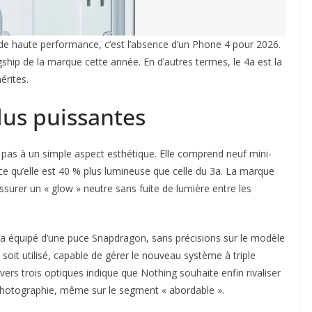
 de haute performance, c’est l’absence d’un Phone 4 pour 2026.
ship de la marque cette année. En d’autres termes, le 4a est la
érites.
lus puissantes
 pas à un simple aspect esthétique. Elle comprend neuf mini-
e qu’elle est 40 % plus lumineuse que celle du 3a. La marque
surer un « glow » neutre sans fuite de lumière entre les
ra équipé d’une puce Snapdragon, sans précisions sur le modèle
 soit utilisé, capable de gérer le nouveau système à triple
 vers trois optiques indique que Nothing souhaite enfin rivaliser
photographie, même sur le segment « abordable ».