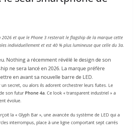
 2026 et que le Phone 3 resterait le flagship de la marque cette
les individuellement et est 40 % plus lumineuse que celle du 3a.
eu. Nothing a récemment révélé le design de son
hip ne sera lancé en 2026. La marque préfère
ttre en avant sa nouvelle barre de LED.
n secret, ou alors ils adorent orchestrer leurs fuites. Le
e de son futur
Phone 4a
. Ce look « transparent industriel » a
ent évolue.
rçoit la « Glyph Bar », une avancée du système de LED qui a
rcles interrompus, place à une ligne comportant sept carrés