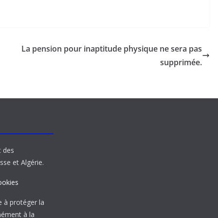
La pension pour inaptitude physique ne sera pas
supprimée.
t des
sse et Algérie.
ookies
à protéger la
mément à la