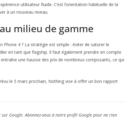
périence utilisateur fluide. C’est l’orientation habituelle de la
ver à un nouveau niveau.
e au milieu de gamme
 Phone 4 ? La stratégie est simple : éviter de saturer le
ller en tant que flagship. Il faut également prendre en compte
ive entraîne une hausse des prix de nombreux composants, ce qui
évu le 5 mars prochain, Nothing vise à offrir un bon rapport
t sur Google. Abonnez-vous à notre profil Google pour ne rien