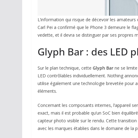
L’information qui risque de décevoir les amateurs
Carl Pei a confirmé que le Phone 3 demeure le flag
vedette, et il devra se distinguer par ses propres m
Glyph Bar : des LED p
Sur le plan technique, cette
Glyph Bar
ne se limite
LED contrôlables individuellement. Nothing annonc
utilise également une technologie brevetée pour as
éléments.
Concernant les composants internes, l’appareil se
exact, mais il est probable qu’un SoC bien équilibré
capteur photo visible sur le rendu. Cette transition
avec les marques établies dans le domaine de la 