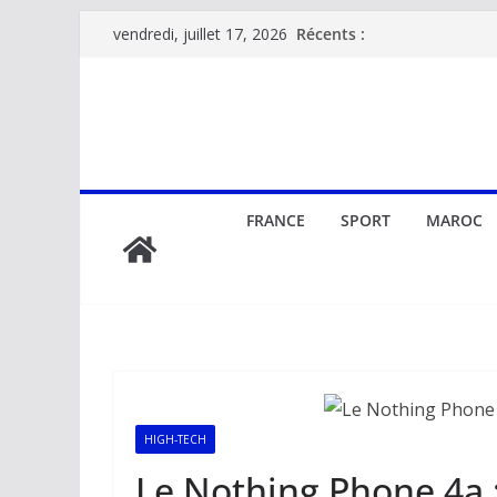
Passer
Récents :
vendredi, juillet 17, 2026
au
contenu
FRANCE
SPORT
MAROC
HIGH-TECH
Le Nothing Phone 4a 