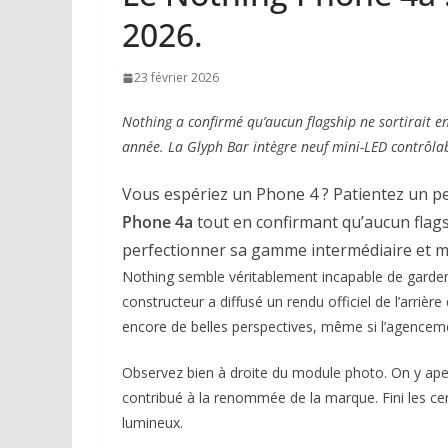
2026.
23 février 2026
Nothing a confirmé qu’aucun flagship ne sortirait en
année. La Glyph Bar intègre neuf mini-LED contrôlab
Vous espériez un Phone 4 ? Patientez un p
Phone 4a
tout en confirmant qu’aucun flags
perfectionner sa gamme intermédiaire et me
Nothing semble véritablement incapable de garder u
constructeur a diffusé un rendu officiel de l’arrièr
encore de belles perspectives, même si l’agencem
Observez bien à droite du module photo. On y ape
contribué à la renommée de la marque. Fini les ce
lumineux.