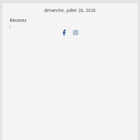
Passer
dimanche, juillet 26, 2026
au
Récents
contenu
: