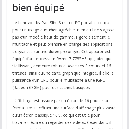
bien équipé
Le Lenovo IdeaPad Slim 3 est un PC portable conçu
pour un usage quotidien agréable. Bien qu’il ne s’agisse
pas d’un modèle haut de gamme, il gère aisément le
multitâche et peut prendre en charge des applications
exigeantes sur une durée prolongée. Cet appareil est
équipé d’un processeur Ryzen 7 7735HS, qui, bien que
vieillissant, demeure robuste. Avec ses 8 cœurs et 16
threads, ainsi qu’une carte graphique intégrée, il allie la
puissance d’un CPU pour le multitâche à une iGPU
(Radeon 680M) pour des tâches basiques.
L’affichage est assuré par un écran de 16 pouces au
format 16:10, offrant une surface d’affichage plus vaste
qu’un écran classique 16:9, ce qui est utile pour
travailler, écrire ou regarder des vidéos. Cependant, il