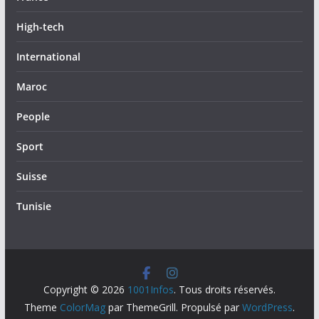
High-tech
International
Maroc
People
Sport
Suisse
Tunisie
Copyright © 2026
1001Infos
. Tous droits réservés.
Theme
ColorMag
par ThemeGrill. Propulsé par
WordPress
.