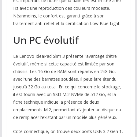
est important de noter que la dalle IPS est limitée à 60
Hz avec une reproduction des couleurs modeste.
Néanmoins, le confort est garanti grâce à son
traitement anti-reflet et la certification Low Blue Light.
Un PC évolutif
Le Lenovo IdeaPad Slim 3 présente l’avantage d’être
évolutif, même si cette capacité est limitée par son
châssis. Les 16 Go de RAM sont répartis en 2×8 Go,
avec l’une des barrettes soudées. Il peut être étendu
jusqu’à 32 Go au total. En ce qui concerne le stockage,
il est fourni avec un SSD M.2 NVMe de 512 Go, et la
fiche technique indique la présence de deux
emplacements M.2, permettant d’ajouter un disque ou
de remplacer l’existant par un modèle plus généreux.
Côté connectique, on trouve deux ports USB 3.2 Gen 1,