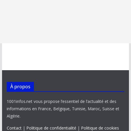
À propos
1001infos.net vous propose l’essentiel de l’actualité et des
informations en France, Belgique, Tunisie, Maroc, Suisse et
Algérie.
Contact
|
Politique de confidentialité
|
Politique de cookies