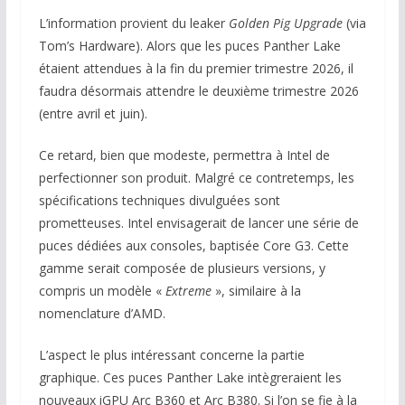
L’information provient du leaker
Golden Pig Upgrade
(via
Tom’s Hardware). Alors que les puces Panther Lake
étaient attendues à la fin du premier trimestre 2026, il
faudra désormais attendre le deuxième trimestre 2026
(entre avril et juin).
Ce retard, bien que modeste, permettra à Intel de
perfectionner son produit. Malgré ce contretemps, les
spécifications techniques divulguées sont
prometteuses. Intel envisagerait de lancer une série de
puces dédiées aux consoles, baptisée Core G3. Cette
gamme serait composée de plusieurs versions, y
compris un modèle «
Extreme
», similaire à la
nomenclature d’AMD.
L’aspect le plus intéressant concerne la partie
graphique. Ces puces Panther Lake intègreraient les
nouveaux iGPU Arc B360 et Arc B380. Si l’on se fie à la