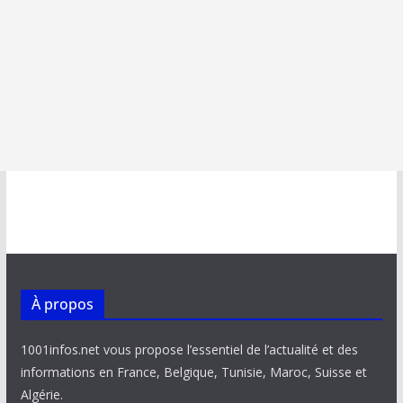
À propos
1001infos.net vous propose l’essentiel de l’actualité et des
informations en France, Belgique, Tunisie, Maroc, Suisse et
Algérie.