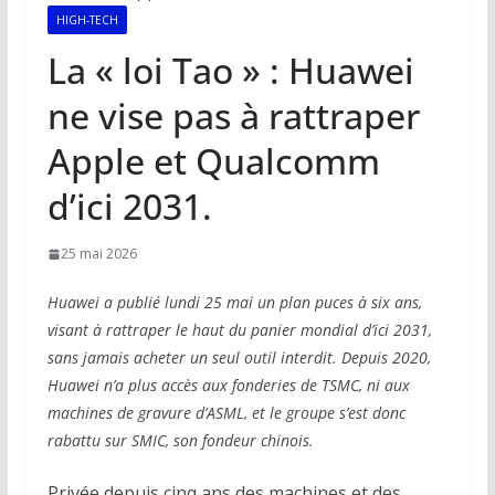
HIGH-TECH
La « loi Tao » : Huawei
ne vise pas à rattraper
Apple et Qualcomm
d’ici 2031.
25 mai 2026
Huawei a publié lundi 25 mai un plan puces à six ans,
visant à rattraper le haut du panier mondial d’ici 2031,
sans jamais acheter un seul outil interdit. Depuis 2020,
Huawei n’a plus accès aux fonderies de TSMC, ni aux
machines de gravure d’ASML, et le groupe s’est donc
rabattu sur SMIC, son fondeur chinois.
Privée depuis cinq ans des machines et des