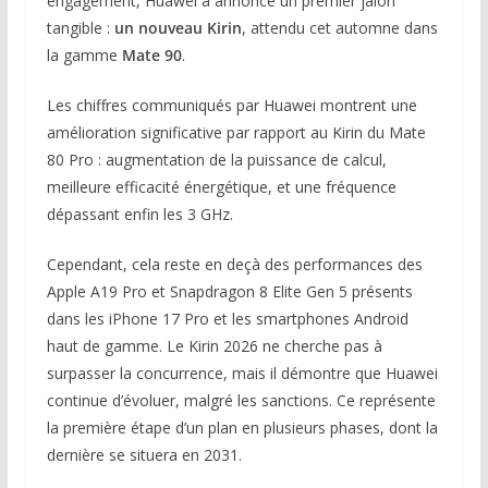
engagement, Huawei a annoncé un premier jalon
tangible :
un nouveau Kirin
, attendu cet automne dans
la gamme
Mate 90
.
Les chiffres communiqués par Huawei montrent une
amélioration significative par rapport au Kirin du Mate
80 Pro : augmentation de la puissance de calcul,
meilleure efficacité énergétique, et une fréquence
dépassant enfin les 3 GHz.
Cependant, cela reste en deçà des performances des
Apple A19 Pro et Snapdragon 8 Elite Gen 5 présents
dans les iPhone 17 Pro et les smartphones Android
haut de gamme. Le Kirin 2026 ne cherche pas à
surpasser la concurrence, mais il démontre que Huawei
continue d’évoluer, malgré les sanctions. Ce représente
la première étape d’un plan en plusieurs phases, dont la
dernière se situera en 2031.