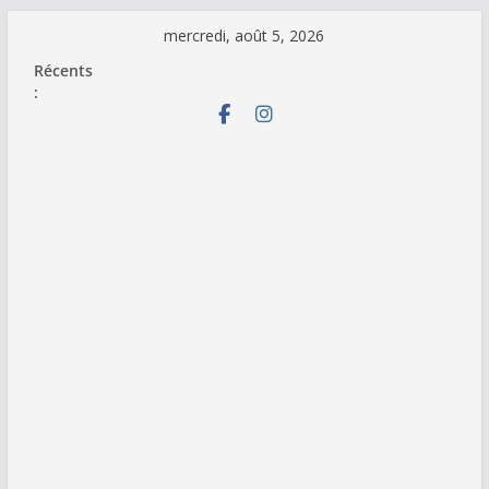
Passer
mercredi, août 5, 2026
au
Récents
contenu
: