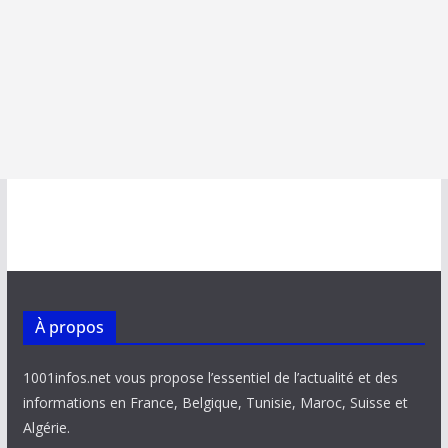
À propos
1001infos.net vous propose l’essentiel de l’actualité et des
informations en France, Belgique, Tunisie, Maroc, Suisse et
Algérie.