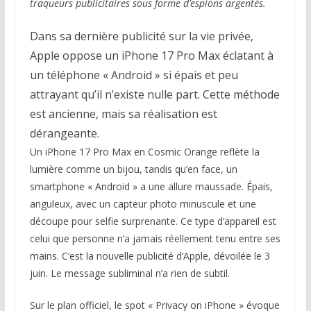
traqueurs publicitaires sous forme d’espions argentés.
Dans sa dernière publicité sur la vie privée,
Apple oppose un iPhone 17 Pro Max éclatant à
un téléphone « Android » si épais et peu
attrayant qu’il n’existe nulle part. Cette méthode
est ancienne, mais sa réalisation est
dérangeante.
Un iPhone 17 Pro Max en Cosmic Orange reflète la
lumière comme un bijou, tandis qu’en face, un
smartphone « Android » a une allure maussade. Épais,
anguleux, avec un capteur photo minuscule et une
découpe pour selfie surprenante. Ce type d’appareil est
celui que personne n’a jamais réellement tenu entre ses
mains. C’est la nouvelle publicité d’Apple, dévoilée le 3
juin. Le message subliminal n’a rien de subtil.
Sur le plan officiel, le spot « Privacy on iPhone » évoque