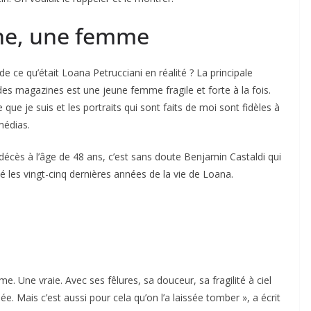
ne, une femme
 ce qu’était Loana Petrucciani en réalité ? La principale
es magazines est une jeune femme fragile et forte à la fois.
ue je suis et les portraits qui sont faits de moi sont fidèles à
médias.
écès à l’âge de 48 ans, c’est sans doute Benjamin Castaldi qui
les vingt-cinq dernières années de la vie de Loana.
me. Une vraie. Avec ses fêlures, sa douceur, sa fragilité à ciel
ée. Mais c’est aussi pour cela qu’on l’a laissée tomber », a écrit