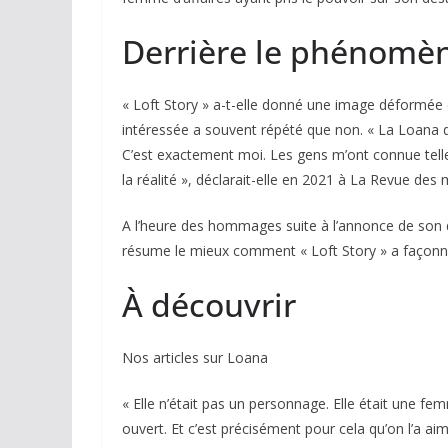
Derrière le phénomè
« Loft Story » a-t-elle donné une image déformée de
intéressée a souvent répété que non. « La Loana d
C’est exactement moi. Les gens m’ont connue telle q
la réalité », déclarait-elle en 2021 à La Revue des 
A l’heure des hommages suite à l’annonce de son d
résume le mieux comment « Loft Story » a façonné 
À découvrir
Nos articles sur Loana
« Elle n’était pas un personnage. Elle était une fem
ouvert. Et c’est précisément pour cela qu’on l’a aim