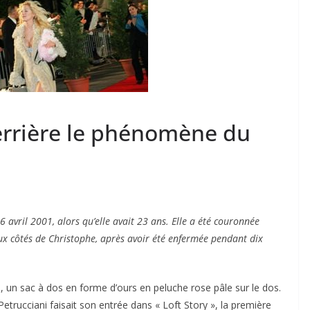
errière le phénomène du
6 avril 2001, alors qu’elle avait 23 ans. Elle a été couronnée
x côtés de Christophe, après avoir été enfermée pendant dix
s, un sac à dos en forme d’ours en peluche rose pâle sur le dos.
a Petrucciani faisait son entrée dans « Loft Story », la première