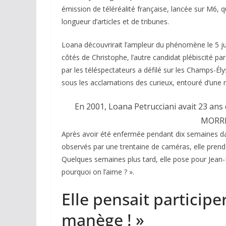
émission de téléréalité française, lancée sur M6, 
longueur d’articles et de tribunes.
Loana découvrirait l’ampleur du phénomène le 5 j
côtés de Christophe, l’autre candidat plébiscité p
par les téléspectateurs a défilé sur les Champs-Ély
sous les acclamations des curieux, entouré d’une
En 2001, Loana Petrucciani avait 23 ans q
MORRI
Après avoir été enfermée pendant dix semaines dan
observés par une trentaine de caméras, elle pren
Quelques semaines plus tard, elle pose pour Jea
pourquoi on l’aime ? ».
Elle pensait participe
manège ! »