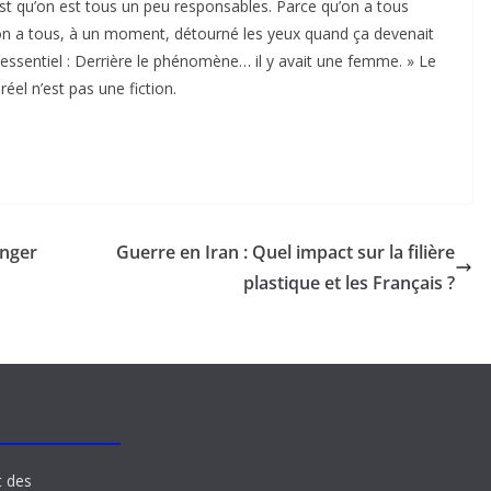
’est qu’on est tous un peu responsables. Parce qu’on a tous
on a tous, à un moment, détourné les yeux quand ça devenait
l’essentiel : Derrière le phénomène… il y avait une femme. » Le
réel n’est pas une fiction.
enger
Guerre en Iran : Quel impact sur la filière
plastique et les Français ?
t des