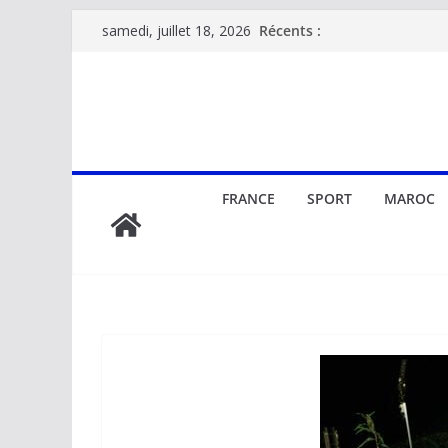
Passer
Récents :
samedi, juillet 18, 2026
au
contenu
FRANCE
SPORT
MAROC