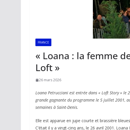
FRANCE
« Loana : la femme d
Loft »
26 mars 2026
Loana Petrucciani est entrée dans « Loft Story » le 2
grande gagnante du programme le 5 juillet 2001, au
semaines à Saint-Denis.
Elle est apparue en jupe courte et brassière bleue
C’était il y a vingt-cinq ans, le 26 avril 2001. Loan