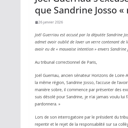
que Sandrine Josso « 
26 janvier 2026
Joël Guerriau est accusé par la députée Sandrine Jo
admet avoir oublié de laver un verre contenant de la
avoir eu de « mauvaise intention » envers Sandrine 
Au tribunal correctionnel de Paris,
Joël Guerriau, ancien sénateur Horizons de Loire-A
la même région, Sandrine Josso, l’accuse de l’avoi
manière sobre, il commence par présenter des excus
suis désolé pour Sandrine, je n’ai jamais voulu lui fa
pardonnera. »
Lors de son interrogatoire par le président du trib
repentir et le rejet de la responsabilité sur sa coll