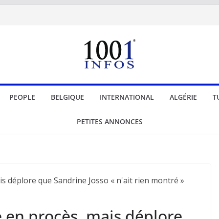
PEOPLE
BELGIQUE
INTERNATIONAL
ALGÉRIE
T
PETITES ANNONCES
e en procès, mais déplore