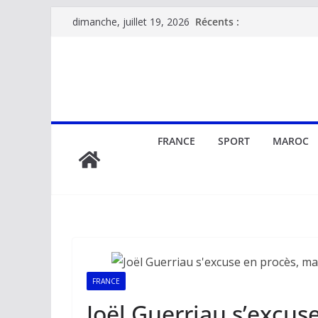
Passer
Récents :
dimanche, juillet 19, 2026
au
contenu
FRANCE
SPORT
MAROC
FRANCE
Joël Guerriau s’excus