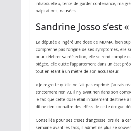
inhabituelle », tente de garder contenance, malg
palpitations, nausées.
Sandrine Josso s’est « 
La députée a ingéré une dose de MDMA, bien supéri
comprenne pas l’origine de ses symptômes, elle s
pour célébrer sa réélection, elle se rend compte qu’
piégée, elle quitte l’appartement dans un état pré
tout en étant à un mètre de son accusateur.
« Je regrette qu’elle ne l’ait pas exprimé. J’aurais 
strictement rien vu. Il n’y avait rien dans son comp
le fait que cette dose était initialement destinée à
dit ne rien connaître des effets de cette drogue dér
Conseillée pour ses crises d’angoisse lors de la ca
semaine avant les faits, il admet ne plus se souve