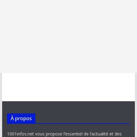
À propos
1001infos.net vous propose l’essentiel de l’actualité et des