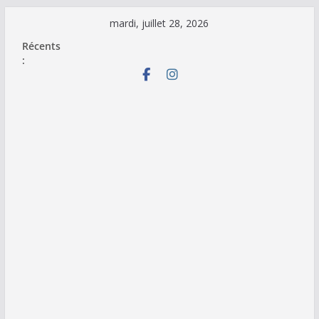
Passer
mardi, juillet 28, 2026
au
Récents
contenu
: