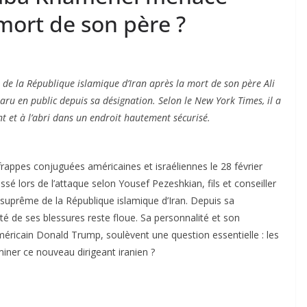
 mort de son père ?
e la République islamique d’Iran après la mort de son père Ali
aru en public depuis sa désignation. Selon le New York Times, il a
t et à l’abri dans un endroit hautement sécurisé.
frappes conjuguées américaines et israéliennes le 28 février
sé lors de l’attaque selon Yousef Pezeshkian, fils et conseiller
suprême de la République islamique d’Iran. Depuis sa
ité de ses blessures reste floue. Sa personnalité et son
méricain Donald Trump, soulèvent une question essentielle : les
iminer ce nouveau dirigeant iranien ?