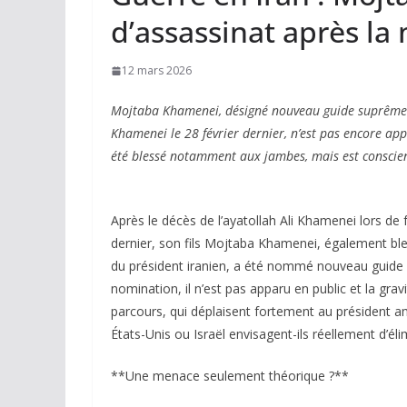
d’assassinat après la
12 mars 2026
Mojtaba Khamenei, désigné nouveau guide suprême d
Khamenei le 28 février dernier, n’est pas encore app
été blessé notamment aux jambes, mais est conscien
Après le décès de l’ayatollah Ali Khamenei lors de 
dernier, son fils Mojtaba Khamenei, également bles
du président iranien, a été nommé nouveau guide 
nomination, il n’est pas apparu en public et la grav
parcours, qui déplaisent fortement au président a
États-Unis ou Israël envisagent-ils réellement d’él
**Une menace seulement théorique ?**