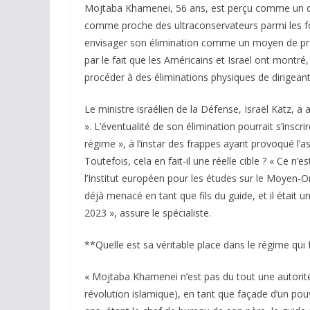
Mojtaba Khamenei, 56 ans, est perçu comme un dir
comme proche des ultraconservateurs parmi les fo
envisager son élimination comme un moyen de prév
par le fait que les Américains et Israël ont montré, 
procéder à des éliminations physiques de dirigeant
Le ministre israélien de la Défense, Israël Katz, a
». L’éventualité de son élimination pourrait s’inscr
régime », à l’instar des frappes ayant provoqué l’a
Toutefois, cela en fait-il une réelle cible ? « Ce 
l’Institut européen pour les études sur le Moyen-
déjà menacé en tant que fils du guide, et il était u
2023 », assure le spécialiste.
**Quelle est sa véritable place dans le régime qui f
« Mojtaba Khamenei n’est pas du tout une autorit
révolution islamique), en tant que façade d’un pouvo