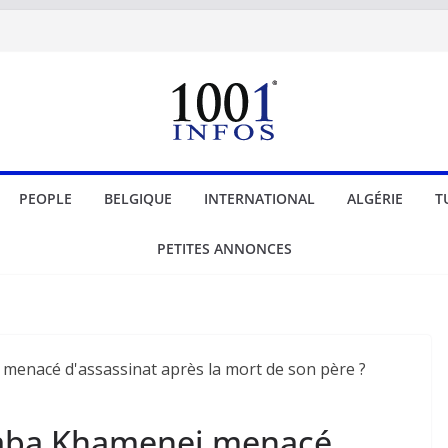
PEOPLE
BELGIQUE
INTERNATIONAL
ALGÉRIE
T
PETITES ANNONCES
jtaba Khamenei menacé