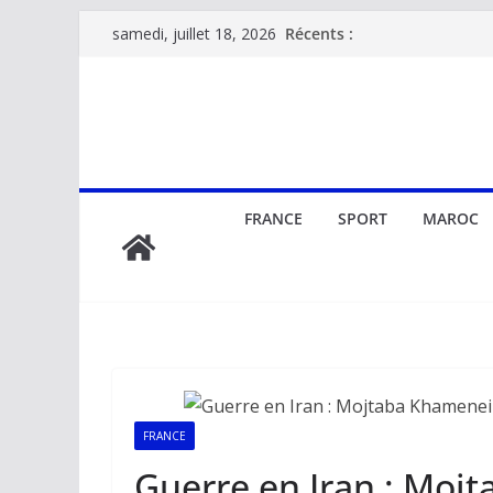
Passer
Récents :
samedi, juillet 18, 2026
au
contenu
FRANCE
SPORT
MAROC
FRANCE
Guerre en Iran : Mo