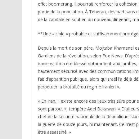
effet boomerang. Il pourrait renforcer la cohésion 
partie de la population. À Téhéran, des partisans 
de la capitale en soutien au nouveau dirigeant, malg
**Une « cible » probable et suffisamment protégé
Depuis la mort de son père, Mojtaba Khamenei est 
Gardiens de la révolution, selon Fox News. D’aprè
iraniens, il « a été blessé notamment aux jambes, ma
hautement sécurisé avec des communications limi
fait d’apparition publique, alors qu’Israël l’a déjà 
perpétuer la brutalité du régime iranien ».
« En Iran, il existe encore des lieux très sûrs pour 
sont partout », tempère Adel Bakawan. « D’ailleurs
chef de la sécurité nationale de la République isla
la guerre de douze jours, ni maintenant. Ce n’est 
être assassiné. »