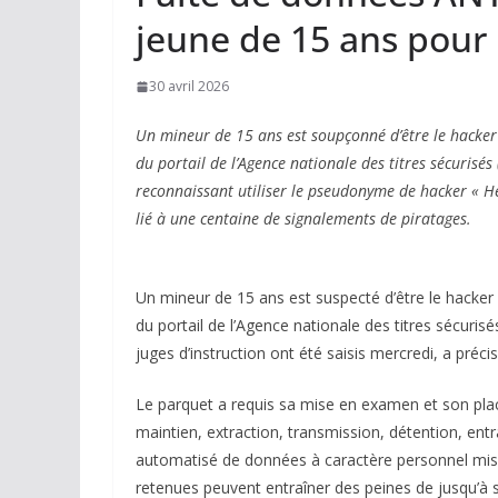
jeune de 15 ans pour 
30 avril 2026
Un mineur de 15 ans est soupçonné d’être le hacker
du portail de l’Agence nationale des titres sécurisé
reconnaissant utiliser le pseudonyme de hacker « He
lié à une centaine de signalements de piratages.
Un mineur de 15 ans est suspecté d’être le hacker 
du portail de l’Agence nationale des titres sécurisés
juges d’instruction ont été saisis mercredi, a pré
Le parquet a requis sa mise en examen et son plac
maintien, extraction, transmission, détention, en
automatisé de données à caractère personnel mis e
retenues peuvent entraîner des peines de jusqu’à 