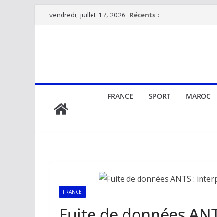
Passer
Récents :
vendredi, juillet 17, 2026
au
contenu
FRANCE
SPORT
MAROC
FRANCE
Fuite de données ANTS