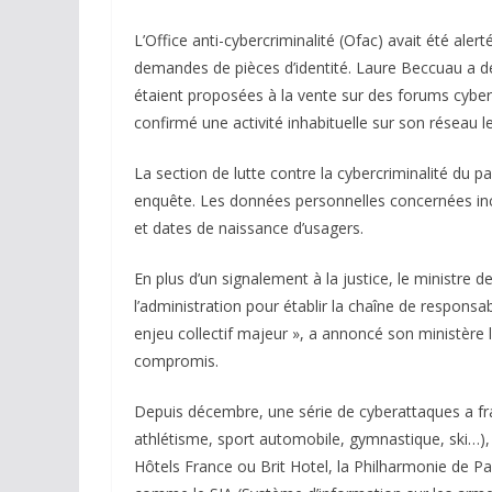
L’Office anti-cybercriminalité (Ofac) avait été alert
demandes de pièces d’identité. Laure Beccuau a dé
étaient proposées à la vente sur des forums cyber
confirmé une activité inhabituelle sur son réseau le
La section de lutte contre la cybercriminalité du p
enquête. Les données personnelles concernées i
et dates de naissance d’usagers.
En plus d’un signalement à la justice, le ministre de
l’administration pour établir la chaîne de responsa
enjeu collectif majeur », a annoncé son ministère 
compromis.
Depuis décembre, une série de cyberattaques a fr
athlétisme, sport automobile, gymnastique, ski…),
Hôtels France ou Brit Hotel, la Philharmonie de Par