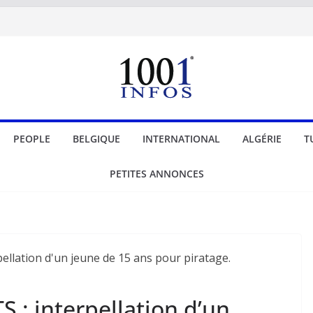
PEOPLE
BELGIQUE
INTERNATIONAL
ALGÉRIE
T
PETITES ANNONCES
 : interpellation d’un