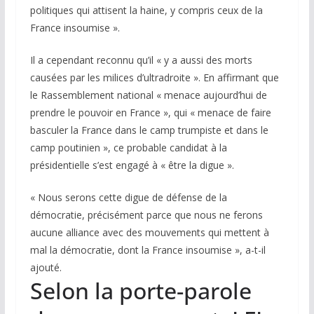
politiques qui attisent la haine, y compris ceux de la
France insoumise ».
Il a cependant reconnu qu’il « y a aussi des morts
causées par les milices d’ultradroite ». En affirmant que
le Rassemblement national « menace aujourd’hui de
prendre le pouvoir en France », qui « menace de faire
basculer la France dans le camp trumpiste et dans le
camp poutinien », ce probable candidat à la
présidentielle s’est engagé à « être la digue ».
« Nous serons cette digue de défense de la
démocratie, précisément parce que nous ne ferons
aucune alliance avec des mouvements qui mettent à
mal la démocratie, dont la France insoumise », a-t-il
ajouté.
Selon la porte-parole