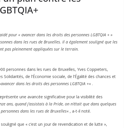
 LGBTQIA+
plaidé pour « avancer dans les droits des personnes LGBTQIA + »
onnes dans les rues de Bruxelles. Il a également souligné que les
sont pas pleinement appliquées sur le terrain.
 000 personnes dans les rues de Bruxelles, Yves Coppieters,
s Solidarités, de l’Économie sociale, de l’Égalité des chances et
»
avancer dans les droits des personnes LGBTQIA +
« .
représente une avancée significative pour la visibilité des
inze ans, quand j’assistais à la Pride, on n’était que dans quelques
 personnes dans les rues de Bruxelles
« , a-t-il noté.
souligné que « c’est un jour de revendication et de lutte »,