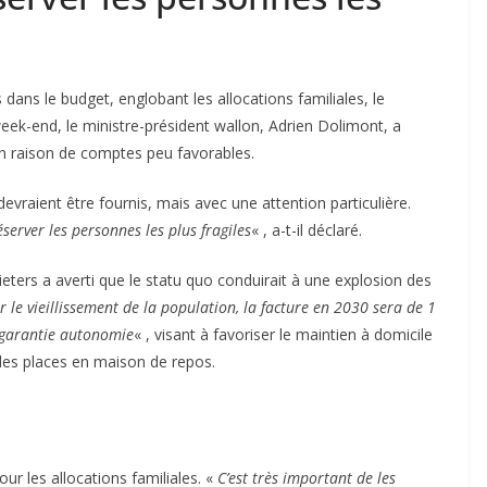
 dans le budget, englobant les allocations familiales, le
week-end, le ministre-président wallon, Adrien Dolimont, a
en raison de comptes peu favorables.
evraient être fournis, mais avec une attention particulière.
server les personnes les plus fragiles
« , a-t-il déclaré.
ieters a averti que le statu quo conduirait à une explosion des
ur le vieillissement de la population, la facture en 2030 sera de 1
garantie autonomie
« , visant à favoriser le maintien à domicile
des places en maison de repos.
our les allocations familiales. «
C’est très important de les