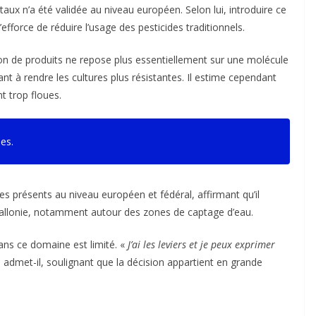
aux n’a été validée au niveau européen. Selon lui, introduire ce
’efforce de réduire l’usage des pesticides traditionnels.
ion de produits ne repose plus essentiellement sur une molécule
nt à rendre les cultures plus résistantes. Il estime cependant
t trop floues.
es.
 présents au niveau européen et fédéral, affirmant qu’il
 Wallonie, notamment autour des zones de captage d’eau.
ans ce domaine est limité. «
J’ai les leviers et je peux exprimer
, admet-il, soulignant que la décision appartient en grande