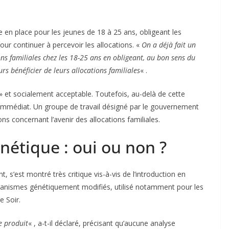
e en place pour les jeunes de 18 à 25 ans, obligeant les
ur continuer à percevoir les allocations. «
On a déjà fait un
ns familiales chez les 18-25 ans en obligeant, au bon sens du
rs bénéficier de leurs allocations familiales
« .
» et socialement acceptable. Toutefois, au-delà de cette
 l’immédiat. Un groupe de travail désigné par le gouvernement
ns concernant l’avenir des allocations familiales.
étique : oui ou non ?
 s’est montré très critique vis-à-vis de l’introduction en
ganismes génétiquement modifiés, utilisé notamment pour les
 Soir.
de produit
« , a-t-il déclaré, précisant qu’aucune analyse