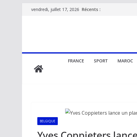
Passer
Récents :
vendredi, juillet 17, 2026
au
contenu
FRANCE
SPORT
MAROC
BELGIQUE
Yves Coppieters lance