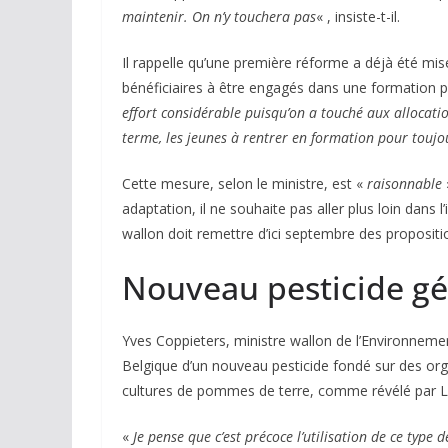
maintenir. On n’y touchera pas
« , insiste-t-il.
Il rappelle qu’une première réforme a déjà été mis
bénéficiaires à être engagés dans une formation po
effort considérable puisqu’on a touché aux allocatio
terme, les jeunes à rentrer en formation pour toujou
Cette mesure, selon le ministre, est «
raisonnable
adaptation, il ne souhaite pas aller plus loin dans
wallon doit remettre d’ici septembre des propositio
Nouveau pesticide gén
Yves Coppieters, ministre wallon de l’Environnement,
Belgique d’un nouveau pesticide fondé sur des or
cultures de pommes de terre, comme révélé par Le
«
Je pense que c’est précoce l’utilisation de ce type 