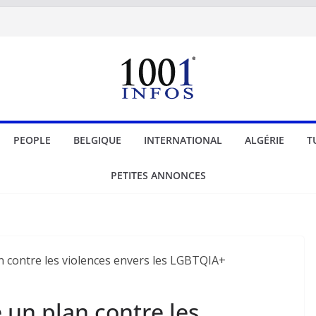
PEOPLE
BELGIQUE
INTERNATIONAL
ALGÉRIE
T
PETITES ANNONCES
 un plan contre les