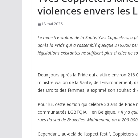
violences envers les
18 mai 2026
Le ministre wallon de la Santé, Yves Coppieters, a 
après la Pride qui a rassemblé quelque 216.000 pers
législations existantes ne suffisent plus si elles ne 
Deux jours après la Pride qui a attiré environ 216
ministre wallon de la Santé, de l’Environnement, de
des Droits des femmes, a exprimé son souhait d’ 
Pour lui, cette édition qui célèbre 30 ans de Pride 
communautés LGBTQIA + en Belgique. «
Il y a qu
rues du sud de Bruxelles. Maintenant, on a 200 000
Cependant, au-delà de l’aspect festif, Coppieters a 