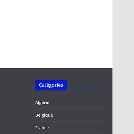
Catégories
Algérie
Belgique
France