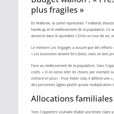
plus fragiles »
En Wallonie, la santé représente 7 milliards d’euros
handicap et le vieillissement de la population. Ce 
annoncé dans le quotidien L’Echo un tour de vis, 
Le ministre Les Engagés a assuré que des efforts d
«
Les économies doivent être faites, mais on doit pré
Face au vieillissement de la population, Yves Copp
coûts. «
Si on laisse aller les choses, par exemple s
milliard en plus
« . Pour éviter cela, il défend une «
des personnes âgées plutôt qu’une multiplication 
Allocations familiales
Yves Coppieters souhaite établir une limite claire p