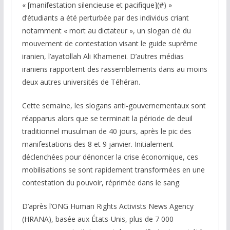
« [manifestation silencieuse et pacifique](#) »
d’étudiants a été perturbée par des individus criant
notamment « mort au dictateur », un slogan clé du
mouvement de contestation visant le guide suprême
iranien, l’ayatollah Ali Khamenei. D’autres médias
iraniens rapportent des rassemblements dans au moins
deux autres universités de Téhéran.
Cette semaine, les slogans anti-gouvernementaux sont
réapparus alors que se terminait la période de deuil
traditionnel musulman de 40 jours, après le pic des
manifestations des 8 et 9 janvier. Initialement
déclenchées pour dénoncer la crise économique, ces
mobilisations se sont rapidement transformées en une
contestation du pouvoir, réprimée dans le sang.
D’après l’ONG Human Rights Activists News Agency
(HRANA), basée aux États-Unis, plus de 7 000