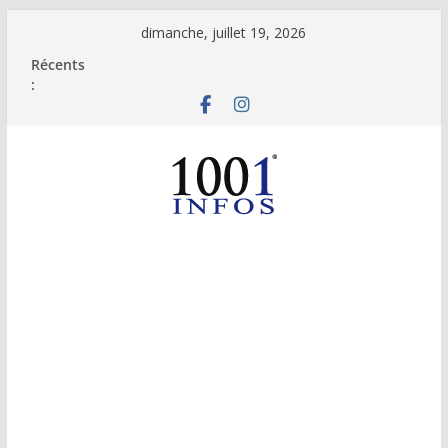
Passer
dimanche, juillet 19, 2026
au
Récents
contenu
: