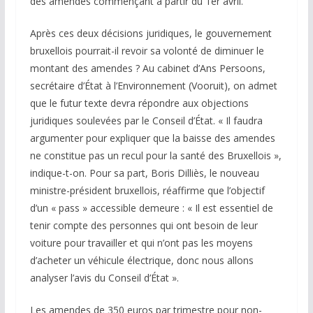
des amendes commençant à partir du 1er avril.
Après ces deux décisions juridiques, le gouvernement
bruxellois pourrait-il revoir sa volonté de diminuer le
montant des amendes ? Au cabinet d’Ans Persoons,
secrétaire d’État à l’Environnement (Vooruit), on admet
que le futur texte devra répondre aux objections
juridiques soulevées par le Conseil d’État. « Il faudra
argumenter pour expliquer que la baisse des amendes
ne constitue pas un recul pour la santé des Bruxellois »,
indique-t-on. Pour sa part, Boris Dilliès, le nouveau
ministre-président bruxellois, réaffirme que l’objectif
d’un « pass » accessible demeure : « Il est essentiel de
tenir compte des personnes qui ont besoin de leur
voiture pour travailler et qui n’ont pas les moyens
d’acheter un véhicule électrique, donc nous allons
analyser l’avis du Conseil d’État ».
Les amendes de 350 euros par trimestre pour non-