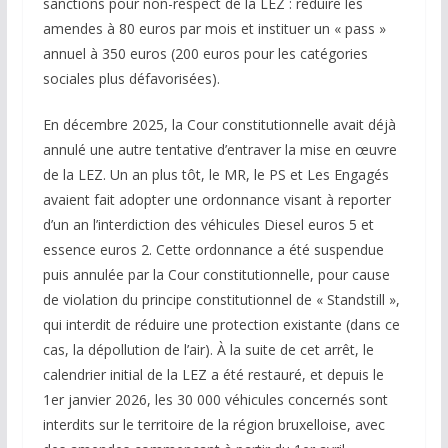
sanctions pour non-respect de la LEZ : réduire les
amendes à 80 euros par mois et instituer un « pass »
annuel à 350 euros (200 euros pour les catégories
sociales plus défavorisées).
En décembre 2025, la Cour constitutionnelle avait déjà
annulé une autre tentative d’entraver la mise en œuvre
de la LEZ. Un an plus tôt, le MR, le PS et Les Engagés
avaient fait adopter une ordonnance visant à reporter
d’un an l’interdiction des véhicules Diesel euros 5 et
essence euros 2. Cette ordonnance a été suspendue
puis annulée par la Cour constitutionnelle, pour cause
de violation du principe constitutionnel de « Standstill »,
qui interdit de réduire une protection existante (dans ce
cas, la dépollution de l’air). À la suite de cet arrêt, le
calendrier initial de la LEZ a été restauré, et depuis le
1er janvier 2026, les 30 000 véhicules concernés sont
interdits sur le territoire de la région bruxelloise, avec