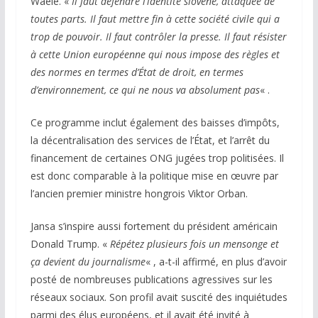
Waele. «
Il faut défendre l’identité slovène, attaquée de
toutes parts. Il faut mettre fin à cette société civile qui a
trop de pouvoir. Il faut contrôler la presse. Il faut résister
à cette Union européenne qui nous impose des règles et
des normes en termes d’État de droit, en termes
d’environnement, ce qui ne nous va absolument pas
« .
Ce programme inclut également des baisses d’impôts,
la décentralisation des services de l’État, et l’arrêt du
financement de certaines ONG jugées trop politisées. Il
est donc comparable à la politique mise en œuvre par
l’ancien premier ministre hongrois Viktor Orban.
Jansa s’inspire aussi fortement du président américain
Donald Trump. «
Répétez plusieurs fois un mensonge et
ça devient du journalisme
« , a-t-il affirmé, en plus d’avoir
posté de nombreuses publications agressives sur les
réseaux sociaux. Son profil avait suscité des inquiétudes
parmi des élus européens, et il avait été invité à