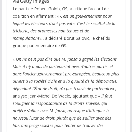
via Getty Images
Le parti de Robert Golob, GS, a critiqué l’accord de
coalition en affirmant : «
C’est un gouvernement pour
lequel les électeurs n’ont pas voté. C’est le résultat de la
tricherie, des promesses non tenues et de
manipulations
« , a déclaré Borut Sajovic, le chef du
groupe parlementaire de GS.
«
On ne peut pas dire que M. Jansa a gagné les élections.
Mais il n’y a pas de partenariat avec d’autres partis, et
donc l’ancien gouvernement pro-européen, beaucoup plus
ouvert à la société civile et à la qualité de la démocratie,
défendant l’État de droit, n’a pas trouvé de partenaire
« ,
analyse Jean-Michel De Waele, ajoutant que «
il faut
souligner la responsabilité de la droite slovène, qui
préfère s’allier avec M. Jansa, au risque d’attaquer à
nouveau l’État de droit, plutôt que de s’allier avec des
libéraux progressistes pour tenter de trouver des