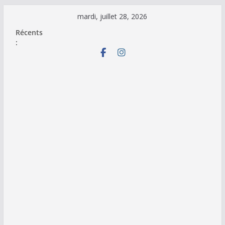
Passer
mardi, juillet 28, 2026
au
Récents
contenu
: