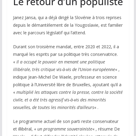
Le retour d’un populiste
Janez Jansa, qui a déjà dirigé la Slovénie à trois reprises
depuis le démantèlement de la Yougoslavie, est familier
avec le parcours législatif qui l’attend.
Durant son troisième mandat, entre 2020 et 2022, il a
marqué les esprits par sa politique très conservatrice.
«
Il a occupé le pouvoir en menant une politique
illibérale, très critique vis-à-vis de l’Union européenne
« ,
indique Jean-Michel De Waele, professeur en science
politique à l’Université libre de Bruxelles, ajoutant qu’il a
«
multiplié les attaques contre la presse, contre la société
civile, et a été très agressif vis-à-vis des minorités
sexuelles, de toutes les minorités d’ailleurs
« .
Le programme actuel de son parti reste conservateur
et illibéral, «
un programme souverainiste
« , résume De