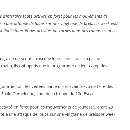
e d’interdire toute activité en forêt pour les mouvements de
te à une attaque de loups sur une vingtaine de brebis le week-end
allonie interdit des activités nocturnes dans des camps scouts à
gtaine de scouts ainsi que leurs chefs sont en pleine
 matin, ils ont appris que le programme de leur camp devait
ogramme pour les veillées parce qu’on avait prévu de faire des
e Émile Demelenne, chef de la troupe du 12e Escaut.
activité en forêt pour les mouvements de jeunesse, entre 20
uite à une attaque de loups sur une vingtaine de brebis le week-