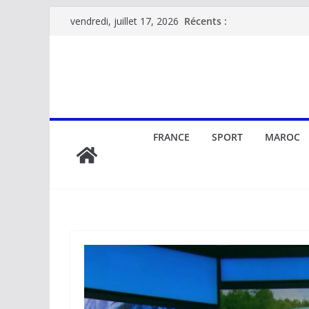
Passer
Récents :
vendredi, juillet 17, 2026
au
contenu
FRANCE
SPORT
MAROC