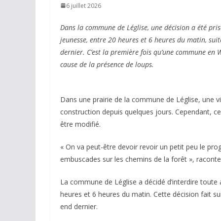
6 juillet 2026
Dans la commune de Léglise, une décision a été pris
jeunesse, entre 20 heures et 6 heures du matin, sui
dernier. C’est la première fois qu’une commune en W
cause de la présence de loups.
Dans une prairie de la commune de Léglise, une vin
construction depuis quelques jours. Cependant, ce
être modifié.
« On va peut-être devoir revoir un petit peu le pr
embuscades sur les chemins de la forêt », racont
La commune de Léglise a décidé d’interdire toute 
heures et 6 heures du matin. Cette décision fait s
end dernier.