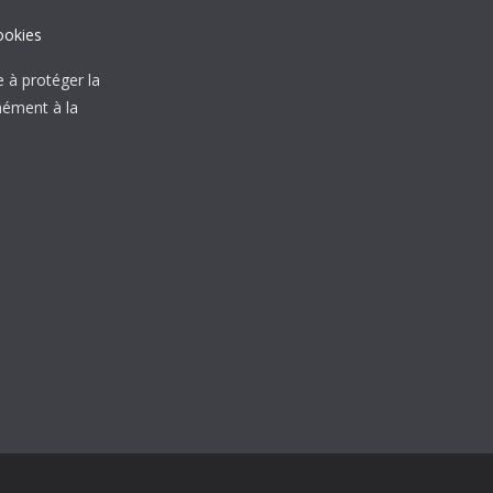
ookies
à protéger la
mément à la