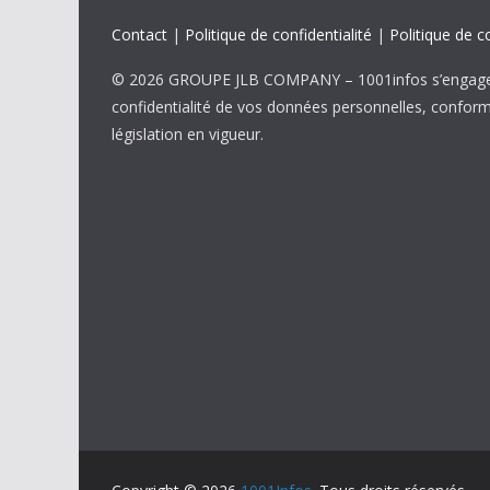
Contact
|
Politique de confidentialité
|
Politique de c
© 2026 GROUPE JLB COMPANY – 1001infos s’engage 
confidentialité de vos données personnelles, confor
législation en vigueur.