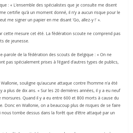
ue : « L’ensemble des spécialistes que je consulte me disent
e certifie qu’à un moment donné, il n’y a aucun risque pour le
eut me signer un papier en me disant ‘Go, allez-y !' ».
r cette mesure cet été. La fédération scoute ne comprend pas
ts de jeunesse.
rte-parole de la fédération des scouts de Belgique : « On ne
pas spécialement prises à l’égard d’autres types de publics,
e Wallonie, souligne qu’aucune attaque contre l’homme n’a été
y a plus de dix ans. « Sur les 20 dernières années, il y a eu neuf
e morsures. Quand il y a eu entre 600 et 800 morts à cause du
de. Donc en Wallonie, on a beaucoup plus de risques de se faire
ui nous tombe dessus dans la forêt que d’être attaqué par un