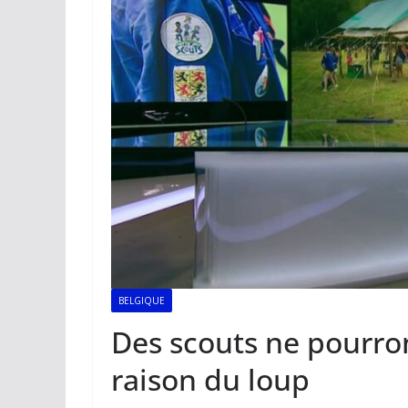
BELGIQUE
Des scouts ne pourront
raison du loup